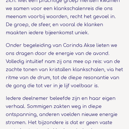
zich. Met een prachtige groep mensen kwamen
we samen voor een klankschalenreis die ons
meenam voorbij woorden, recht het gevoel in.
De groep, de sfeer, en vooral de klanken
maakten iedere bijeenkomst uniek.
Onder begeleiding van Corinda Akse lieten we
ons dragen door de energie van de avond.
Volledig intuïtief nam zij ons mee op reis: van de
zachte tonen van kristallen klankschalen, via het
ritme van de drum, tot de diepe resonantie van
de gong die tot ver in je lijf voelbaar is.
Iedere deelnemer beleefde zijn en haar eigen
verhaal. Sommigen zakten weg in diepe
ontspanning, anderen voelden nieuwe energie
stromen. Het bijzondere is dat er geen vaste