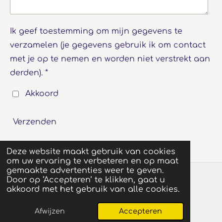
Ik geef toestemming om mijn gegevens te
verzamelen (je gegevens gebruik ik om contact
met je op te nemen en worden niet verstrekt aan
derden). *
Akkoord
Verzenden
Deze website maakt gebruik van cookies
om uw ervaring te verbeteren en op maat
gemaakte advertenties weer te geven.
Door op ‘Accepteren’ te klikken, gaat u
akkoord met het gebruik van alle cookies.
© 2024 - 2025 beleeftuinbenschop.nl
Powered by
JouwWeb
Afwijzen
Accepteren